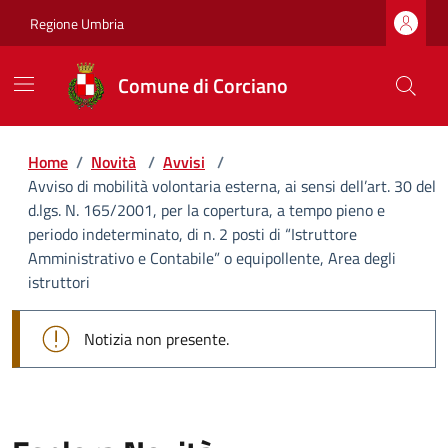
Regione Umbria
Comune di Corciano
Home
/
Novità
/
Avvisi
/
Avviso di mobilità volontaria esterna, ai sensi dell’art. 30 del
d.lgs. N. 165/2001, per la copertura, a tempo pieno e
periodo indeterminato, di n. 2 posti di “Istruttore
Amministrativo e Contabile” o equipollente, Area degli
istruttori
Notizia non presente.