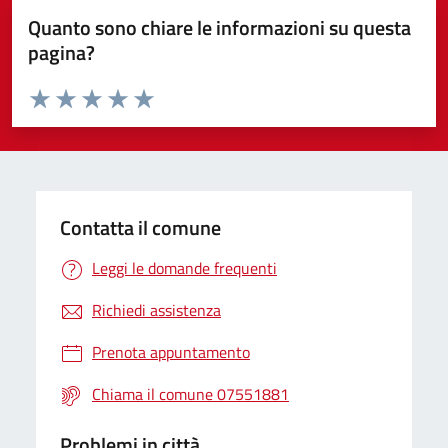
Quanto sono chiare le informazioni su questa
pagina?
Valuta da 1 a 5 stelle la pagina
Valuta 1 stelle su 5
Valuta 2 stelle su 5
Valuta 3 stelle su 5
Valuta 4 stelle su 5
Valuta 5 stelle su 5
Contatta il comune
Leggi le domande frequenti
Richiedi assistenza
Prenota appuntamento
Chiama il comune 07551881
Problemi in città