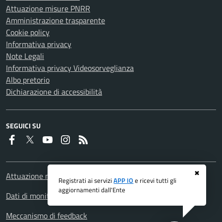
Attuazione misure PNRR
Amministrazione trasparente
Cookie policy
Informativa privacy
Note Legali
Informativa privacy Videosorveglianza
Albo pretorio
Dichiarazione di accessibilità
SEGUICI SU
Faceboook
Twitter
Youtube
Instagram
RSS
✖
Attuazione misure PNRR
Registrati ai servizi
APP IO
e ricevi tutti gli
aggiornamenti dall'Ente
Dati di monitoraggio
Meccanismo di feedback