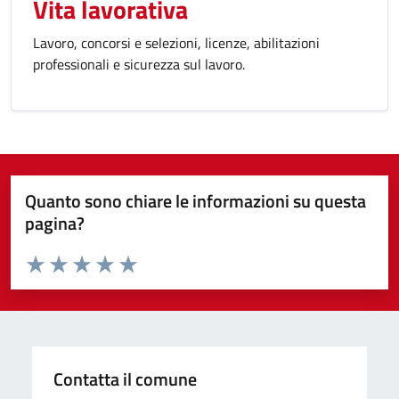
Vita lavorativa
Lavoro, concorsi e selezioni, licenze, abilitazioni
professionali e sicurezza sul lavoro.
Quanto sono chiare le informazioni su questa
pagina?
Valuta da 1 a 5 stelle la pagina
Valuta 1 stelle su 5
Valuta 2 stelle su 5
Valuta 3 stelle su 5
Valuta 4 stelle su 5
Valuta 5 stelle su 5
Contatta il comune