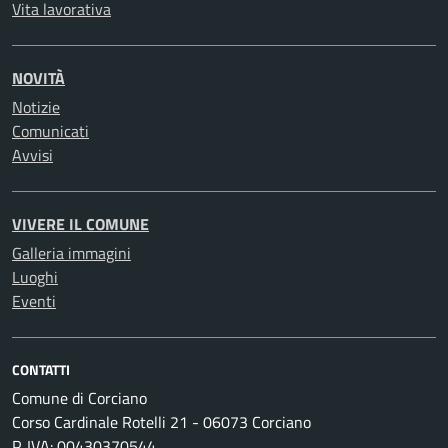
Vita lavorativa
NOVITÀ
Notizie
Comunicati
Avvisi
VIVERE IL COMUNE
Galleria immagini
Luoghi
Eventi
CONTATTI
Comune di Corciano
Corso Cardinale Rotelli 21 - 06073 Corciano
P. IVA: 00430370544