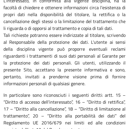
L’interessato, in conformità alla vigente disciplina, ha la
facoltà di chiedere e ottenere informazioni circa l’esistenza di
propri dati nella disponibilità del titolare, la rettifica o la
cancellazione degli stessi o la limitazione del trattamento che
li riguarda o di opporsi al trattamento e copia di tali dati.
Tali richieste potranno essere indirizzate al titolare, scrivendo
al Responsabile della protezione dei dati. L'utente ai sensi
della disciplina vigente può proporre eventuali reclami
riguardanti i trattamenti di suoi dati personali al Garante per
la protezione dei dati personali. Gli utenti, utilizzando il
presente Sito, accettano la presente informativa e sono,
pertanto, invitati a prenderne visione prima di fornire
informazioni personali di qualsiasi genere.
In particolare sono riconosciuti i seguenti diritti: artt. 15 –
“Diritto di accesso dell’interessato”, 16 – “Diritto di rettifica”,
17 – “Diritto alla cancellazione”, 18 – “Diritto di limitazione al
trattamento”, 20 – “Diritto alla portabilità dei dati” del
Regolamento UE 2016/679 nei limiti ed alle condizioni