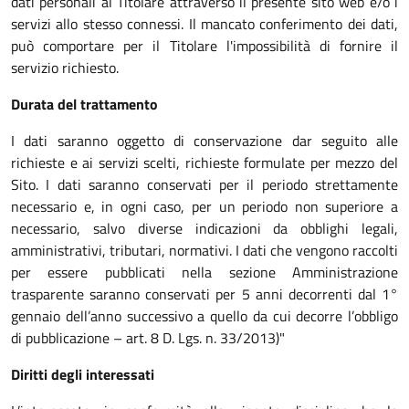
dati personali al Titolare attraverso il presente sito web e/o i
servizi allo stesso connessi. Il mancato conferimento dei dati,
può comportare per il Titolare l'impossibilità di fornire il
servizio richiesto.
Durata del trattamento
I dati saranno oggetto di conservazione dar seguito alle
richieste e ai servizi scelti, richieste formulate per mezzo del
Sito. I dati saranno conservati per il periodo strettamente
necessario e, in ogni caso, per un periodo non superiore a
necessario, salvo diverse indicazioni da obblighi legali,
amministrativi, tributari, normativi. I dati che vengono raccolti
per essere pubblicati nella sezione Amministrazione
trasparente saranno conservati per 5 anni decorrenti dal 1°
gennaio dell’anno successivo a quello da cui decorre l’obbligo
di pubblicazione – art. 8 D. Lgs. n. 33/2013)"
Diritti degli interessati