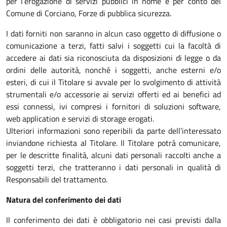
per l’erogazione di servizi pubblici in nome e per conto del
Comune di Corciano, Forze di pubblica sicurezza.
I dati forniti non saranno in alcun caso oggetto di diffusione o
comunicazione a terzi, fatti salvi i soggetti cui la facoltà di
accedere ai dati sia riconosciuta da disposizioni di legge o da
ordini delle autorità, nonché i soggetti, anche esterni e/o
esteri, di cui il Titolare si avvale per lo svolgimento di attività
strumentali e/o accessorie ai servizi offerti ed ai benefici ad
essi connessi, ivi compresi i fornitori di soluzioni software,
web application e servizi di storage erogati.
Ulteriori informazioni sono reperibili da parte dell’interessato
inviandone richiesta al Titolare. Il Titolare potrà comunicare,
per le descritte finalità, alcuni dati personali raccolti anche a
soggetti terzi, che tratteranno i dati personali in qualità di
Responsabili del trattamento.
Natura del conferimento dei dati
Il conferimento dei dati è obbligatorio nei casi previsti dalla