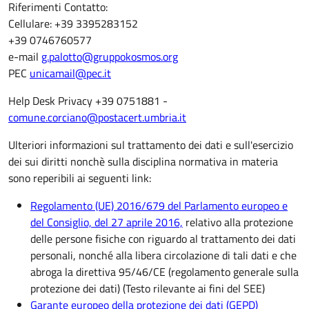
Riferimenti Contatto:
Cellulare: +39 3395283152
+39 0746760577
e-mail
g.palotto@gruppokosmos.org
PEC
unicamail@pec.it
Help Desk Privacy +39 0751881 -
comune.corciano@postacert.umbria.it
Ulteriori informazioni sul trattamento dei dati e sull'esercizio
dei sui diritti nonchè sulla disciplina normativa in materia
sono reperibili ai seguenti link:
Regolamento (UE) 2016/679 del Parlamento europeo e
del Consiglio, del 27 aprile 2016,
relativo alla protezione
delle persone fisiche con riguardo al trattamento dei dati
personali, nonché alla libera circolazione di tali dati e che
abroga la direttiva 95/46/CE (regolamento generale sulla
protezione dei dati) (Testo rilevante ai fini del SEE)
Garante europeo della protezione dei dati (GEPD)