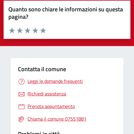
Quanto sono chiare le informazioni su questa
pagina?
Valuta da 1 a 5 stelle la pagina
Valuta 1 stelle su 5
Valuta 2 stelle su 5
Valuta 3 stelle su 5
Valuta 4 stelle su 5
Valuta 5 stelle su 5
Contatta il comune
Leggi le domande frequenti
Richiedi assistenza
Prenota appuntamento
Chiama il comune 07551881
Problemi in città