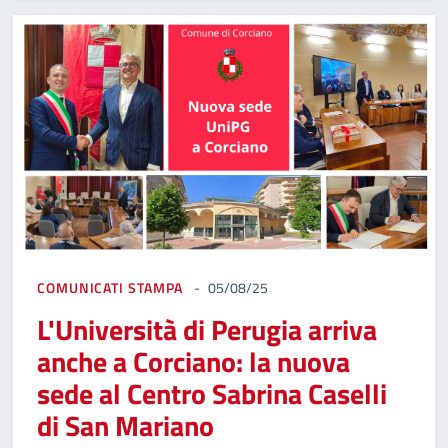
COMUNICATI STAMPA
05/08/25
L'Università di Perugia arriva
anche a Corciano: la nuova
sede al Centro Sabrina Caselli
di San Mariano