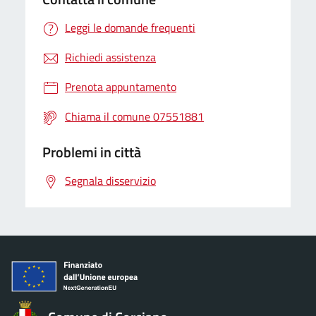
Leggi le domande frequenti
Richiedi assistenza
Prenota appuntamento
Chiama il comune 07551881
Problemi in città
Segnala disservizio