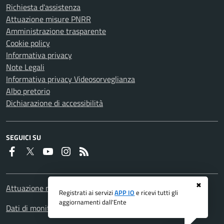
Richiesta d'assistenza
Attuazione misure PNRR
Amministrazione trasparente
Cookie policy
Informativa privacy
Note Legali
Informativa privacy Videosorveglianza
Albo pretorio
Dichiarazione di accessibilità
SEGUICI SU
Faceboook
Twitter
Youtube
Instagram
RSS
✖
Attuazione misure PNRR
Registrati ai servizi
APP IO
e ricevi tutti gli
aggiornamenti dall'Ente
Dati di monitoraggio