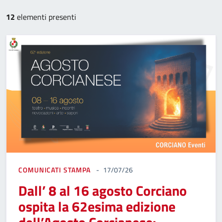
12
elementi presenti
COMUNICATI STAMPA
17/07/26
Dall’ 8 al 16 agosto Corciano
ospita la 62esima edizione