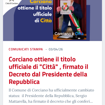
COMUNICATI STAMPA
03/04/26
Corciano ottiene il titolo
ufficiale di "Città" , firmato il
Decreto dal Presidente della
Repubblica
Il Comune di Corciano ha ufficialmente cambiato
status: il Presidente della Repubblica, Sergio
Mattarella, ha firmato il decreto che gli conferi...