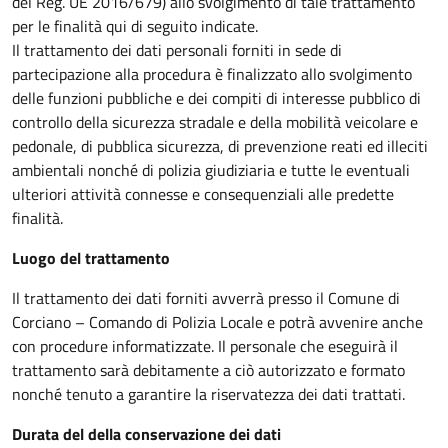
del Reg. UE 2016/679) allo svolgimento di tale trattamento
per le finalità qui di seguito indicate.
Il trattamento dei dati personali forniti in sede di
partecipazione alla procedura è finalizzato allo svolgimento
delle funzioni pubbliche e dei compiti di interesse pubblico di
controllo della sicurezza stradale e della mobilità veicolare e
pedonale, di pubblica sicurezza, di prevenzione reati ed illeciti
ambientali nonché di polizia giudiziaria e tutte le eventuali
ulteriori attività connesse e consequenziali alle predette
finalità.
Luogo del trattamento
Il trattamento dei dati forniti avverrà presso il Comune di
Corciano – Comando di Polizia Locale e potrà avvenire anche
con procedure informatizzate. Il personale che eseguirà il
trattamento sarà debitamente a ciò autorizzato e formato
nonché tenuto a garantire la riservatezza dei dati trattati.
Durata del della conservazione dei dati