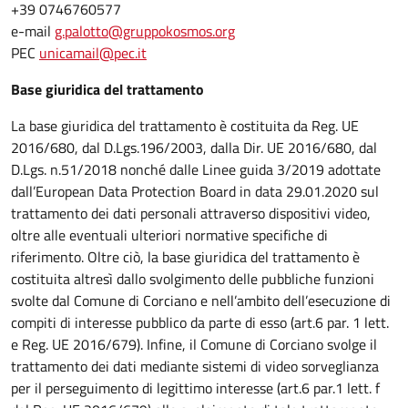
+39 0746760577
e-mail
g.palotto@gruppokosmos.org
PEC
unicamail@pec.it
Base giuridica del trattamento
La base giuridica del trattamento è costituita da Reg. UE
2016/680, dal D.Lgs.196/2003, dalla Dir. UE 2016/680, dal
D.Lgs. n.51/2018 nonché dalle Linee guida 3/2019 adottate
dall’European Data Protection Board in data 29.01.2020 sul
trattamento dei dati personali attraverso dispositivi video,
oltre alle eventuali ulteriori normative specifiche di
riferimento. Oltre ciò, la base giuridica del trattamento è
costituita altresì dallo svolgimento delle pubbliche funzioni
svolte dal Comune di Corciano e nell’ambito dell’esecuzione di
compiti di interesse pubblico da parte di esso (art.6 par. 1 lett.
e Reg. UE 2016/679). Infine, il Comune di Corciano svolge il
trattamento dei dati mediante sistemi di video sorveglianza
per il perseguimento di legittimo interesse (art.6 par.1 lett. f