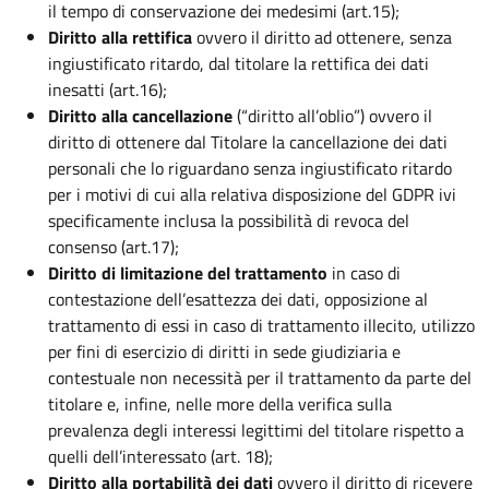
il tempo di conservazione dei medesimi (art.15);
Diritto alla rettifica
ovvero il diritto ad ottenere, senza
ingiustificato ritardo, dal titolare la rettifica dei dati
inesatti (art.16);
Diritto alla cancellazione
(“diritto all’oblio”) ovvero il
diritto di ottenere dal Titolare la cancellazione dei dati
personali che lo riguardano senza ingiustificato ritardo
per i motivi di cui alla relativa disposizione del GDPR ivi
specificamente inclusa la possibilità di revoca del
consenso (art.17);
Diritto di limitazione del trattamento
in caso di
contestazione dell’esattezza dei dati, opposizione al
trattamento di essi in caso di trattamento illecito, utilizzo
per fini di esercizio di diritti in sede giudiziaria e
contestuale non necessità per il trattamento da parte del
titolare e, infine, nelle more della verifica sulla
prevalenza degli interessi legittimi del titolare rispetto a
quelli dell’interessato (art. 18);
Diritto alla portabilità dei dati
ovvero il diritto di ricevere