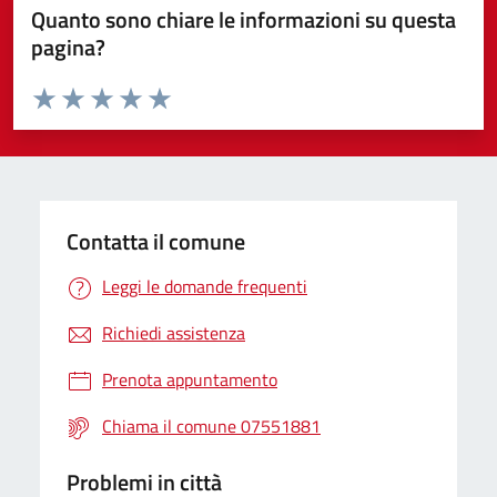
Quanto sono chiare le informazioni su questa
pagina?
Valuta da 1 a 5 stelle la pagina
Valuta 1 stelle su 5
Valuta 2 stelle su 5
Valuta 3 stelle su 5
Valuta 4 stelle su 5
Valuta 5 stelle su 5
Contatta il comune
Leggi le domande frequenti
Richiedi assistenza
Prenota appuntamento
Chiama il comune 07551881
Problemi in città