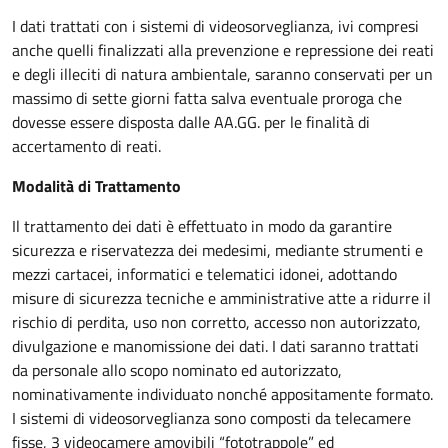
I dati trattati con i sistemi di videosorveglianza, ivi compresi
anche quelli finalizzati alla prevenzione e repressione dei reati
e degli illeciti di natura ambientale, saranno conservati per un
massimo di sette giorni fatta salva eventuale proroga che
dovesse essere disposta dalle AA.GG. per le finalità di
accertamento di reati.
Modalità di Trattamento
Il trattamento dei dati è effettuato in modo da garantire
sicurezza e riservatezza dei medesimi, mediante strumenti e
mezzi cartacei, informatici e telematici idonei, adottando
misure di sicurezza tecniche e amministrative atte a ridurre il
rischio di perdita, uso non corretto, accesso non autorizzato,
divulgazione e manomissione dei dati. I dati saranno trattati
da personale allo scopo nominato ed autorizzato,
nominativamente individuato nonché appositamente formato.
I sistemi di videosorveglianza sono composti da telecamere
fisse, 3 videocamere amovibili “fototrappole” ed