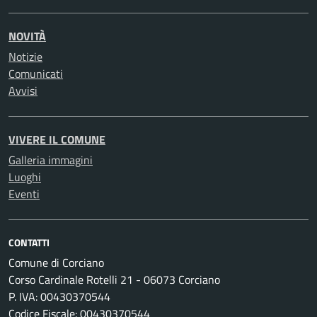
NOVITÀ
Notizie
Comunicati
Avvisi
VIVERE IL COMUNE
Galleria immagini
Luoghi
Eventi
CONTATTI
Comune di Corciano
Corso Cardinale Rotelli 21 - 06073 Corciano
P. IVA: 00430370544
Codice Fiscale: 00430370544