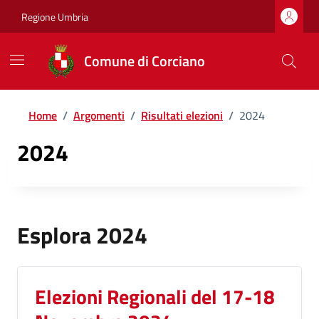
Regione Umbria
Comune di Corciano
Home
/
Argomenti
/
Risultati elezioni
/
2024
2024
Esplora 2024
Elezioni Regionali del 17-18