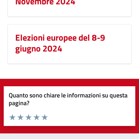
Novembre 2024
Elezioni europee del 8-9
giugno 2024
Quanto sono chiare le informazioni su questa
pagina?
Valuta da 1 a 5 stelle la pagina
Valuta 1 stelle su 5
Valuta 2 stelle su 5
Valuta 3 stelle su 5
Valuta 4 stelle su 5
Valuta 5 stelle su 5