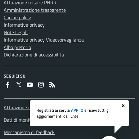
Attuazione misure PNRR
Amministrazione trasparente
Cookie policy
Informativa privacy
Note Legali
Informativa privacy Videosorveglianza
Albo pretorio
Dichiarazione di accessibilità
SEGUICI SU
Faceboook
Twitter
Youtube
Instagram
RSS
✖
Attuazione misure PNRR
Registrati ai servizi
APP IO
e ricevi tutti gli
aggiornamenti dall'Ente
Dati di monitoraggio
Meccanismo di feedback