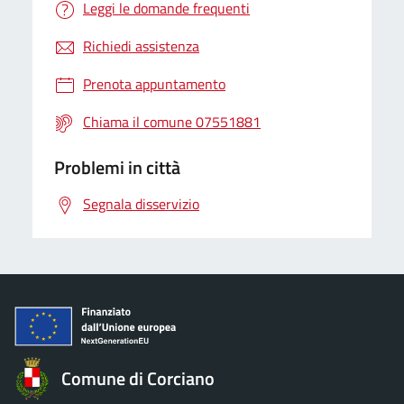
Leggi le domande frequenti
Richiedi assistenza
Prenota appuntamento
Chiama il comune 07551881
Problemi in città
Segnala disservizio
Comune di Corciano