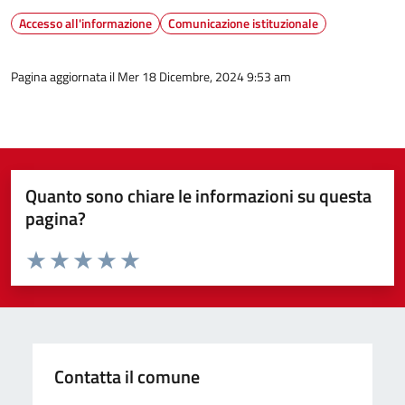
Accesso all'informazione
Comunicazione istituzionale
Pagina aggiornata il Mer 18 Dicembre, 2024 9:53 am
Quanto sono chiare le informazioni su questa
pagina?
Valuta da 1 a 5 stelle la pagina
Valuta 1 stelle su 5
Valuta 2 stelle su 5
Valuta 3 stelle su 5
Valuta 4 stelle su 5
Valuta 5 stelle su 5
Contatta il comune