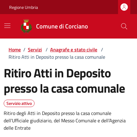
Regione Umbria
Comune di Corciano
Home
/
Servizi
/
Anagrafe e stato civile
/
Ritiro Atti in Deposito presso la casa comunale
Ritiro Atti in Deposito
presso la casa comunale
Servizio attivo
Ritiro degli Atti in Deposito presso la casa comunale
dell’Ufficiale giudiziario, del Messo Comunale e dell’Agenzia
delle Entrate