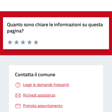
Quanto sono chiare le informazioni su questa
pagina?
Valuta da 1 a 5 stelle la pagina
Valuta 1 stelle su 5
Valuta 2 stelle su 5
Valuta 3 stelle su 5
Valuta 4 stelle su 5
Valuta 5 stelle su 5
Contatta il comune
Leggi le domande frequenti
Richiedi assistenza
Prenota appuntamento