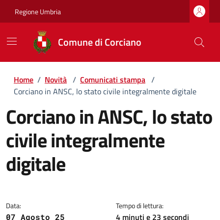
Regione Umbria
Comune di Corciano
Home
/
Novità
/
Comunicati stampa
/
Corciano in ANSC, lo stato civile integralmente digitale
Corciano in ANSC, lo stato
civile integralmente
digitale
Dettagli della notizia
Data:
Tempo di lettura:
4 minuti e 23 secondi
07 Agosto 25