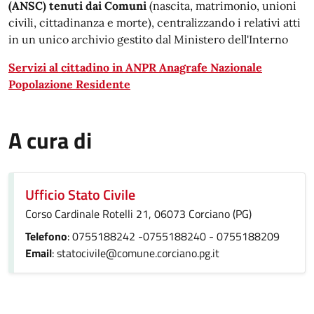
(ANSC) tenuti dai Comuni
(nascita, matrimonio, unioni
civili, cittadinanza e morte), centralizzando i relativi atti
in un unico archivio gestito dal Ministero dell'Interno
Servizi al cittadino in ANPR Anagrafe Nazionale
Popolazione Residente
A cura di
Ufficio Stato Civile
Corso Cardinale Rotelli 21, 06073 Corciano (PG)
Telefono
: 0755188242 -0755188240 - 0755188209
Email
: statocivile@comune.corciano.pg.it