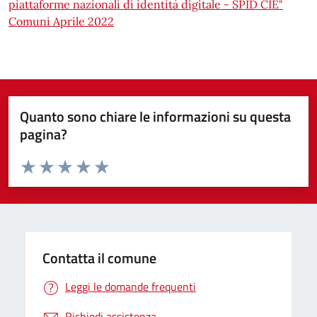
piattaforme nazionali di identità digitale - SPID CIE"
Comuni Aprile 2022
Quanto sono chiare le informazioni su questa
pagina?
Valuta da 1 a 5 stelle la pagina
Valuta 1 stelle su 5
Valuta 2 stelle su 5
Valuta 3 stelle su 5
Valuta 4 stelle su 5
Valuta 5 stelle su 5
Contatta il comune
Leggi le domande frequenti
Richiedi assistenza