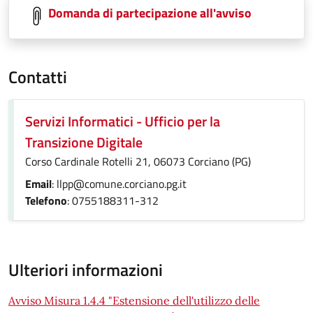
Domanda di partecipazione all'avviso
Contatti
Servizi Informatici - Ufficio per la
Transizione Digitale
Corso Cardinale Rotelli 21, 06073 Corciano (PG)
Email
: llpp@comune.corciano.pg.it
Telefono
: 0755188311-312
Ulteriori informazioni
Avviso Misura 1.4.4 "Estensione dell'utilizzo delle