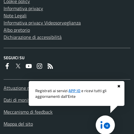
Cookie policy
Informativa privacy
Note Legali
Informativa privacy Videosorveglianza
Albo pretorio
Dichiarazione di accessibilità
SEGUICI SU
Faceboook
Twitter
Youtube
Instagram
RSS
✖
Attuazione misure PNRR
Registrati ai servizi
APP IO
e ricevi tutti gli
aggiornamenti dall'Ente
Dati di monitoraggio
Meccanismo di feedback
Mappa del sito