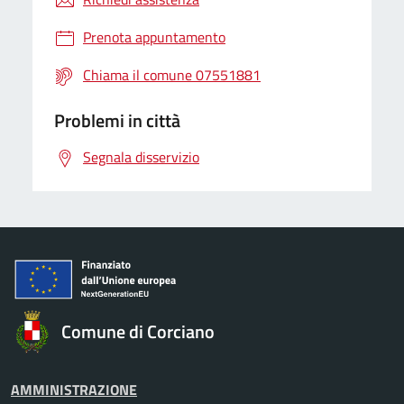
Prenota appuntamento
Chiama il comune 07551881
Problemi in città
Segnala disservizio
Comune di Corciano
AMMINISTRAZIONE