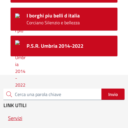
I borghi piu belli d italia
Corciano Silenzio e bellezza
P.S.R. Umbria 2014-2022
Invio
Cerca una parola chiave
LINK UTILI
Servizi