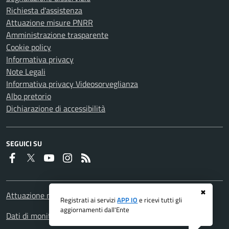
Richiesta d'assistenza
Attuazione misure PNRR
Amministrazione trasparente
Cookie policy
Informativa privacy
Note Legali
Informativa privacy Videosorveglianza
Albo pretorio
Dichiarazione di accessibilità
SEGUICI SU
Faceboook
Twitter
Youtube
Instagram
RSS
✖
Attuazione misure PNRR
Registrati ai servizi
APP IO
e ricevi tutti gli
aggiornamenti dall'Ente
Dati di monitoraggio