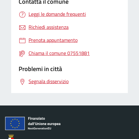
Contatta il comune
Leggi le domande frequenti
Richiedi assistenza
Prenota appuntamento
Chiama il comune 07551881
Problemi in città
Segnala disservizio