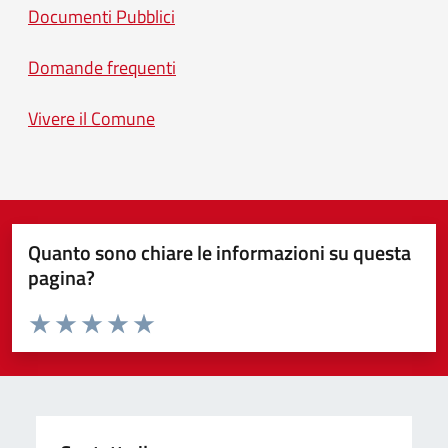
Documenti Pubblici
Domande frequenti
Vivere il Comune
Quanto sono chiare le informazioni su questa
pagina?
Valuta da 1 a 5 stelle la pagina
Valuta 1 stelle su 5
Valuta 2 stelle su 5
Valuta 3 stelle su 5
Valuta 4 stelle su 5
Valuta 5 stelle su 5