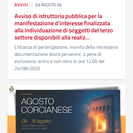
AVVISI
03 AGOSTO 26
Avviso di istruttoria pubblica per la
manifestazione d’interesse finalizzata
alla individuazione di soggetti del terzo
settore disponibili alla realiz...
L’istanza di partecipazione, munita della necessaria
documentazione dovrà pervenire, a pena di
esclusione, entro e non oltre le ore 12:00 del
24/08/2026