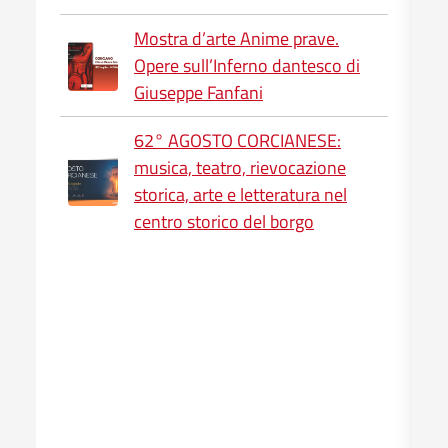
Mostra d’arte Anime prave.
Opere sull’Inferno dantesco di
Giuseppe Fanfani
62° AGOSTO CORCIANESE:
musica, teatro, rievocazione
storica, arte e letteratura nel
centro storico del borgo