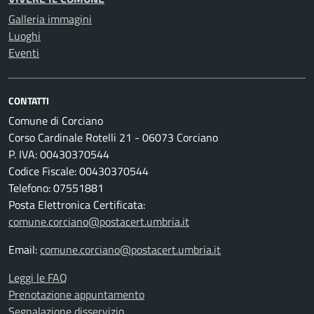
Galleria immagini
Luoghi
Eventi
CONTATTI
Comune di Corciano
Corso Cardinale Rotelli 21 - 06073 Corciano
P. IVA: 00430370544
Codice Fiscale: 00430370544
Telefono: 07551881
Posta Elettronica Certificata:
comune.corciano@postacert.umbria.it
Email:
comune.corciano@postacert.umbria.it
Leggi le FAQ
Prenotazione appuntamento
Segnalazione disservizio