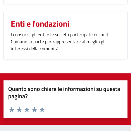
Enti e fondazioni
I consorzi, gli enti e le società partecipate di cui il
Comune fa parte per rappresentare al meglio gli
interessi della comunità.
Quanto sono chiare le informazioni su questa
pagina?
Valuta da 1 a 5 stelle la pagina
Valuta 1 stelle su 5
Valuta 2 stelle su 5
Valuta 3 stelle su 5
Valuta 4 stelle su 5
Valuta 5 stelle su 5