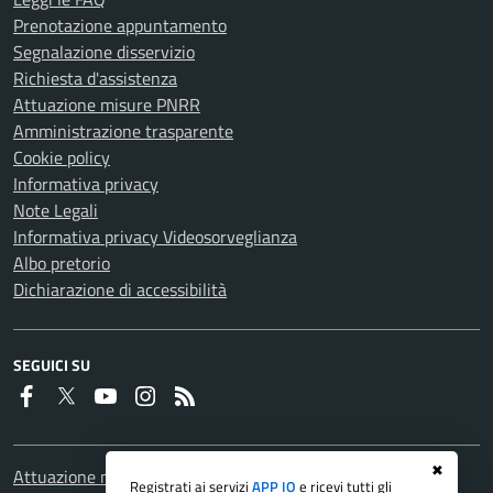
Prenotazione appuntamento
Segnalazione disservizio
Richiesta d'assistenza
Attuazione misure PNRR
Amministrazione trasparente
Cookie policy
Informativa privacy
Note Legali
Informativa privacy Videosorveglianza
Albo pretorio
Dichiarazione di accessibilità
SEGUICI SU
Faceboook
Twitter
Youtube
Instagram
RSS
✖
Attuazione misure PNRR
Registrati ai servizi
APP IO
e ricevi tutti gli