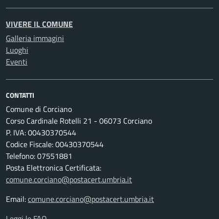
VIVERE IL COMUNE
Galleria immagini
Luoghi
Eventi
CONTATTI
Comune di Corciano
Corso Cardinale Rotelli 21 - 06073 Corciano
P. IVA: 00430370544
Codice Fiscale: 00430370544
Telefono: 07551881
Posta Elettronica Certificata:
comune.corciano@postacert.umbria.it
Email:
comune.corciano@postacert.umbria.it
Leggi le FAQ