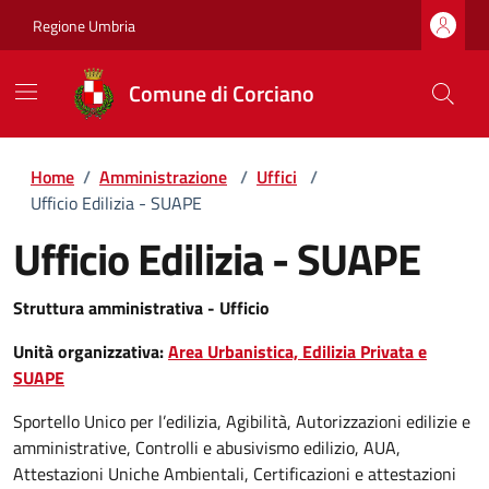
Regione Umbria
Comune di Corciano
Home
/
Amministrazione
/
Uffici
/
Ufficio Edilizia - SUAPE
Ufficio Edilizia - SUAPE
Struttura amministrativa - Ufficio
Unità organizzativa:
Area Urbanistica, Edilizia Privata e
SUAPE
Sportello Unico per l’edilizia, Agibilità, Autorizzazioni edilizie e
amministrative, Controlli e abusivismo edilizio, AUA,
Attestazioni Uniche Ambientali, Certificazioni e attestazioni