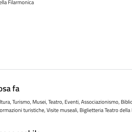
della Filarmonica
osa fa
ltura, Turismo, Musei, Teatro, Eventi, Associazionismo, Bibl
formazioni turistiche, Visite museali, Biglietteria Teatro dell