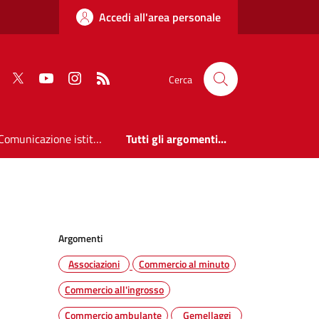
Accedi all'area personale
Faceboook
Twitter
Youtube
Instagram
RSS
Cerca
Comunicazione istituzionale
Tutti gli argomenti...
Argomenti
Associazioni
Commercio al minuto
Commercio all'ingrosso
Commercio ambulante
Gemellaggi