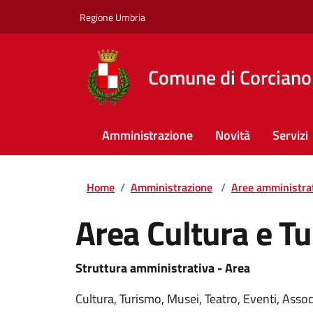
Regione Umbria
Comune di Corciano
Amministrazione
Novità
Servizi
Home
/
Amministrazione
/
Aree amministra
Area Cultura e T
Struttura amministrativa - Area
Cultura, Turismo, Musei, Teatro, Eventi, Ass