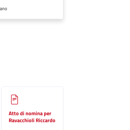
iano
Atto di nomina per
Ravacchioli Riccardo