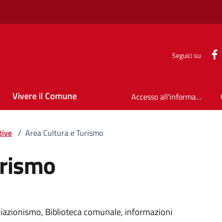
Seguici su
Vivere il Comune
Accesso all'informazione
tive
/
Area Cultura e Turismo
urismo
ociazionismo, Biblioteca comunale, informazioni