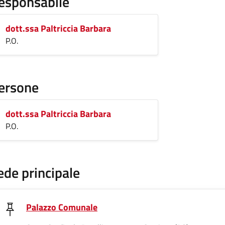
esponsabile
dott.ssa Paltriccia Barbara
P.O.
ersone
dott.ssa Paltriccia Barbara
P.O.
ede principale
Palazzo Comunale