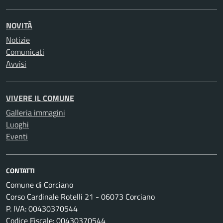
NOVITÀ
Notizie
Comunicati
Avvisi
VIVERE IL COMUNE
Galleria immagini
Luoghi
Eventi
CONTATTI
Comune di Corciano
Corso Cardinale Rotelli 21 - 06073 Corciano
P. IVA: 00430370544
Codice Fiscale: 00430370544