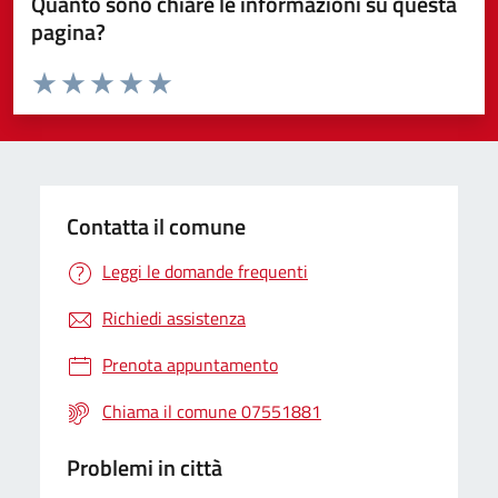
Quanto sono chiare le informazioni su questa
pagina?
Valuta da 1 a 5 stelle la pagina
Valuta 1 stelle su 5
Valuta 2 stelle su 5
Valuta 3 stelle su 5
Valuta 4 stelle su 5
Valuta 5 stelle su 5
Contatta il comune
Leggi le domande frequenti
Richiedi assistenza
Prenota appuntamento
Chiama il comune 07551881
Problemi in città