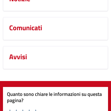
Comunicati
Avvisi
Quanto sono chiare le informazioni su questa
pagina?
Valuta da 1 a 5 stelle la pagina