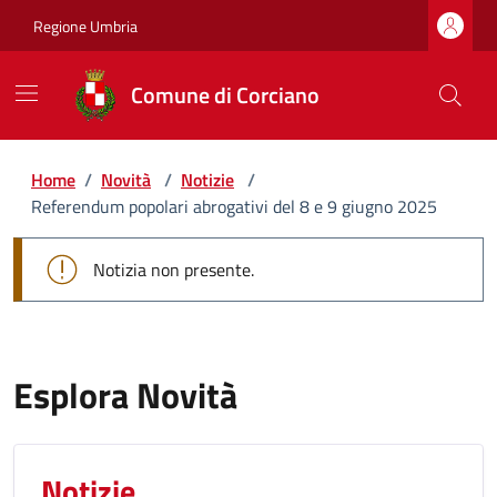
Regione Umbria
Comune di Corciano
Home
/
Novità
/
Notizie
/
Referendum popolari abrogativi del 8 e 9 giugno 2025
Notizia non presente.
Esplora Novità
Notizie