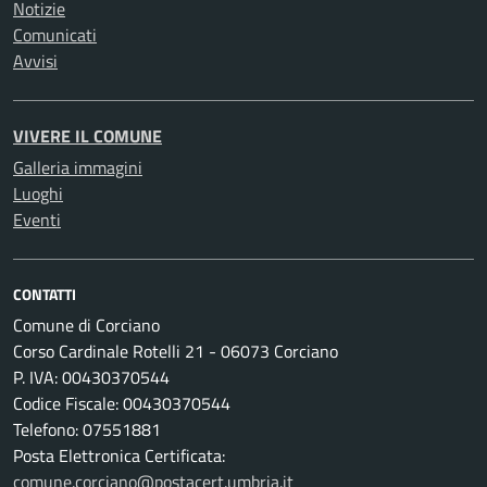
Notizie
Comunicati
Avvisi
VIVERE IL COMUNE
Galleria immagini
Luoghi
Eventi
CONTATTI
Comune di Corciano
Corso Cardinale Rotelli 21 - 06073 Corciano
P. IVA: 00430370544
Codice Fiscale: 00430370544
Telefono: 07551881
Posta Elettronica Certificata:
comune.corciano@postacert.umbria.it