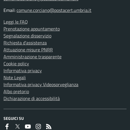
Email:
comune.corciano@postacert.umbria.it
Leggi le FAQ
Prenotazione appuntamento
Segnalazione disservizio
Richiesta d'assistenza
Attuazione misure PNRR
Amministrazione trasparente
Cookie policy
Informativa privacy
Note Legali
Informativa privacy Videosorveglianza
Albo pretorio
Dichiarazione di accessibilità
SEGUICI SU
Faceboook
Twitter
Youtube
Instagram
RSS