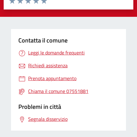
Valuta 1 stelle su 5
Valuta 2 stelle su 5
Valuta 3 stelle su 5
Valuta 4 stelle su 5
Valuta 5 stelle su 5
Contatta il comune
Leggi le domande frequenti
Richiedi assistenza
Prenota appuntamento
Chiama il comune 07551881
Problemi in città
Segnala disservizio