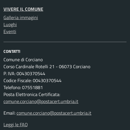
VIVERE IL COMUNE
Galleria immagini
Luoghi
Eventi
CONTATTI
Comune di Corciano
Corso Cardinale Rotelli 21 - 06073 Corciano
P. IVA: 00430370544
Codice Fiscale: 00430370544
Telefono: 07551881
Posta Elettronica Certificata:
comune.corciano@postacert.umbria.it
Email:
comune.corciano@postacert.umbria.it
Leggi le FAQ