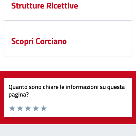
Strutture Ricettive
Scopri Corciano
Quanto sono chiare le informazioni su questa
pagina?
Valuta da 1 a 5 stelle la pagina
Valuta 1 stelle su 5
Valuta 2 stelle su 5
Valuta 3 stelle su 5
Valuta 4 stelle su 5
Valuta 5 stelle su 5