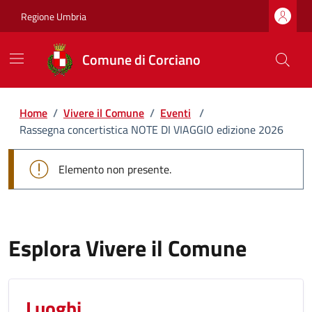
Regione Umbria
Comune di Corciano
Home
/
Vivere il Comune
/
Eventi
/
Rassegna concertistica NOTE DI VIAGGIO edizione 2026
Elemento non presente.
Esplora Vivere il Comune
Luoghi