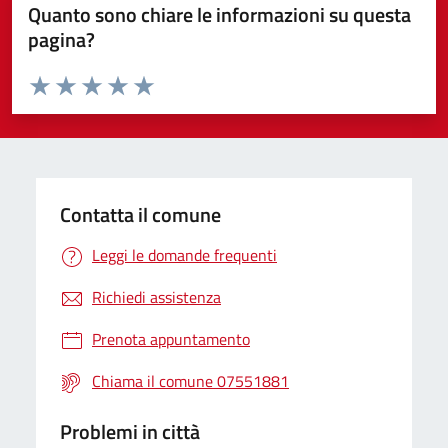
Quanto sono chiare le informazioni su questa
pagina?
Valuta da 1 a 5 stelle la pagina
Valuta 1 stelle su 5
Valuta 2 stelle su 5
Valuta 3 stelle su 5
Valuta 4 stelle su 5
Valuta 5 stelle su 5
Contatta il comune
Leggi le domande frequenti
Richiedi assistenza
Prenota appuntamento
Chiama il comune 07551881
Problemi in città