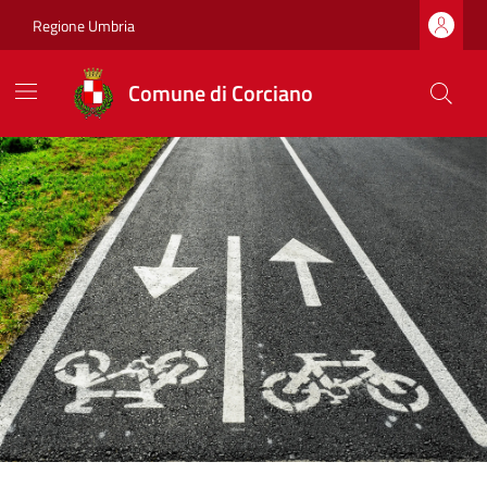
Regione Umbria
Comune di Corciano