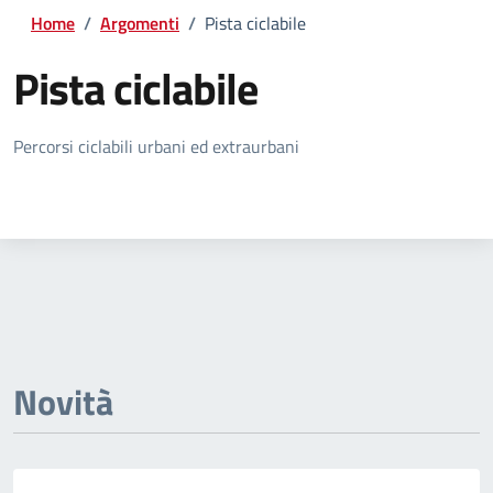
Home
/
Argomenti
/
Pista ciclabile
Pista ciclabile
Dettagli della notizia
Percorsi ciclabili urbani ed extraurbani
Novità